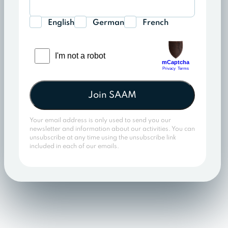
English
German
French
Join SAAM
Your email address is only used to send you our
newsletter and information about our activities. You can
unsubscribe at any time using the unsubscribe link
included in each of our emails.