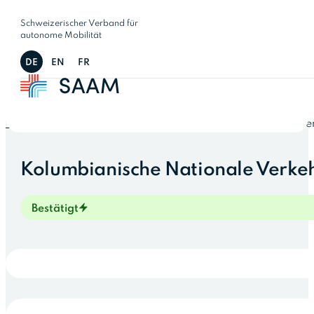
Schweizerischer Verband für
autonome Mobilität
DE
EN
FR
Veranstaltungen
Kolumbianische Nationale Verkehrskonfe
Kolumbianische Nationale Verke
Bestätigt