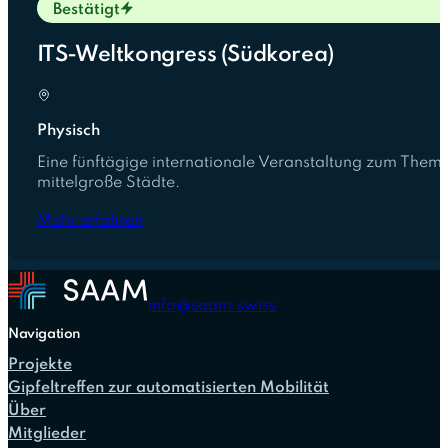
Bestätigt
ITS-Weltkongress (Südkorea)
Physisch
Eine fünftägige internationale Veranstaltung zum Thema i
mittelgroße Städte.
Mehr erfahren
info@saam.swiss
Navigation
Projekte
Gipfeltreffen zur automatisierten Mobilität
Über
Mitglieder