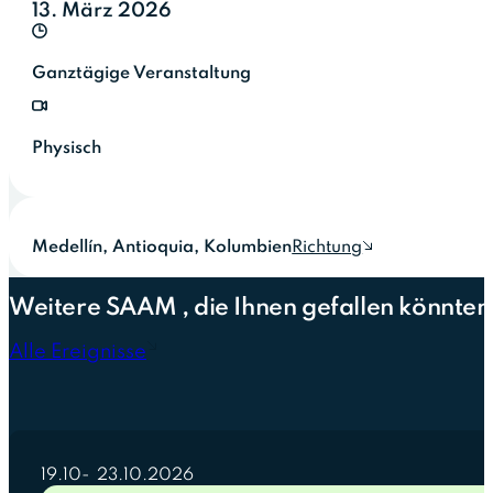
13. März 2026
Ganztägige Veranstaltung
Physisch
Medellín
,
Antioquia
,
Kolumbien
Richtung
Weitere SAAM , die Ihnen gefallen könnten
Alle Ereignisse
19.10
23.10.2026