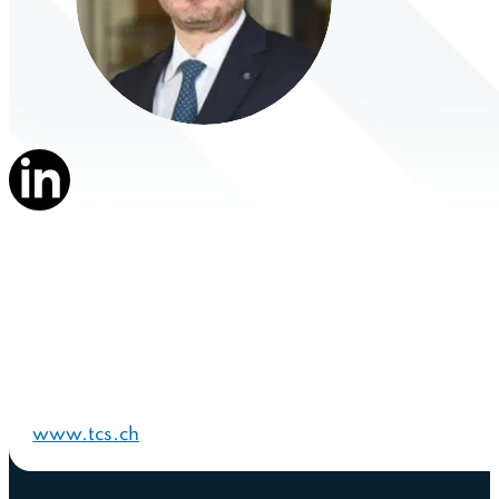
www.tcs.ch