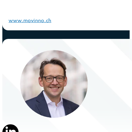
www.movinno.ch