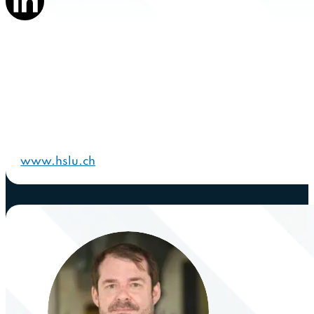
www.hslu.ch