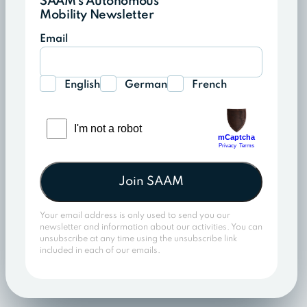
SAAM's Autonomous
Mobility Newsletter
Email
English
German
French
Join SAAM
Your email address is only used to send you our
newsletter and information about our activities. You can
unsubscribe at any time using the unsubscribe link
included in each of our emails.