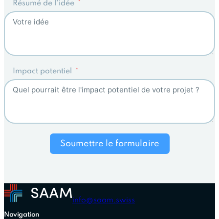
Résumé de l'idée
Impact potentiel
Soumettre le formulaire
Alternative:
info@saam.swiss
Navigation