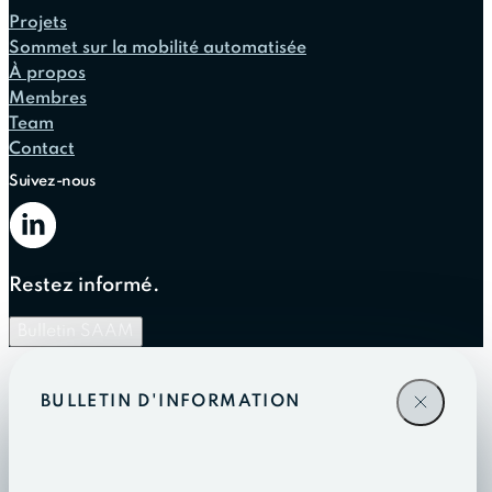
Projets
Sommet sur la mobilité automatisée
À propos
Membres
Team
Contact
Suivez-nous
Restez informé.
Bulletin SAAM
BULLETIN D'INFORMATION