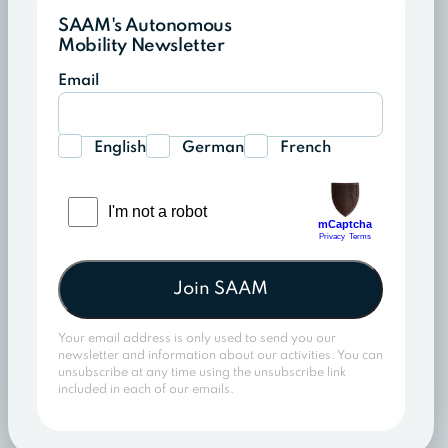
SAAM's Autonomous
Mobility Newsletter
Email
English
German
French
Join SAAM
Your email address is only used to send you our
newsletter and information about our activities. You can
unsubscribe at any time using the unsubscribe link
included in each of our emails.