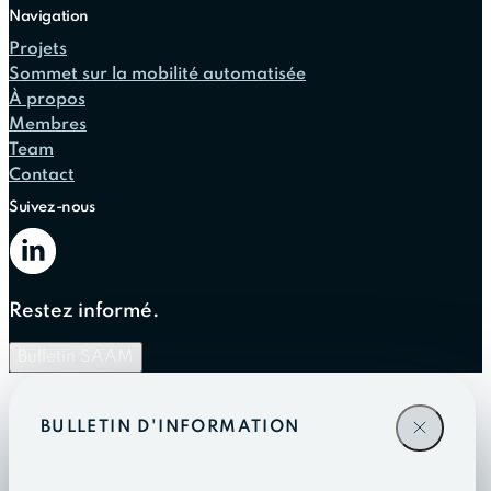
Navigation
Projets
Sommet sur la mobilité automatisée
À propos
Membres
Team
Contact
Suivez-nous
Restez informé.
Bulletin SAAM
BULLETIN D'INFORMATION