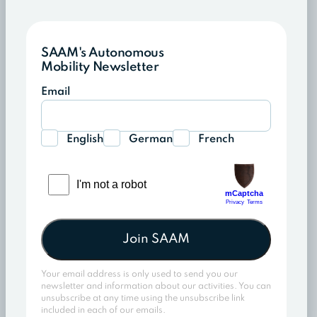
SAAM's Autonomous
Mobility Newsletter
Email
English
German
French
Join SAAM
Your email address is only used to send you our
newsletter and information about our activities. You can
unsubscribe at any time using the unsubscribe link
included in each of our emails.