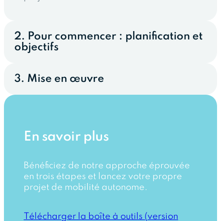
2. Pour commencer : planification et
objectifs
3. Mise en œuvre
En savoir plus
Bénéficiez de notre approche éprouvée
en trois étapes et lancez votre propre
projet de mobilité autonome.
Télécharger la boîte à outils (version