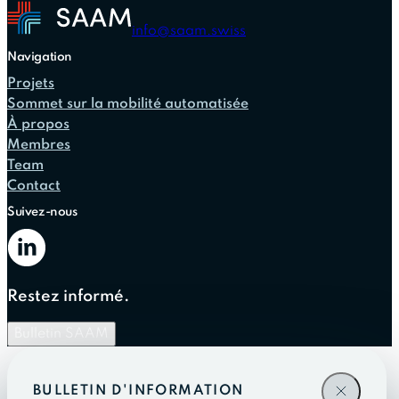
Alternative:
info@saam.swiss
Navigation
Projets
Sommet sur la mobilité automatisée
À propos
Membres
Team
Contact
Suivez-nous
Restez informé.
Bulletin SAAM
BULLETIN D'INFORMATION