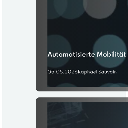
Automatisierte Mobilität
05.05.2026
Raphaël Sauvain