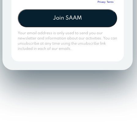
Join SAAM
Your email address is only used to send you our
newsletter and information about our activities. You can
unsubscribe at any time using the unsubscribe link
included in each of our emails.