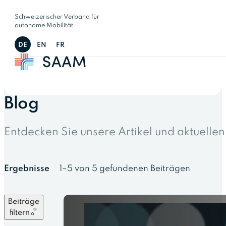
Schweizerischer Verband für
autonome Mobilität
DE
EN
FR
Blog
Entdecken Sie unsere Artikel und aktuelle
Ergebnisse
1–5 von 5 gefundenen Beiträgen
Beiträge
filtern