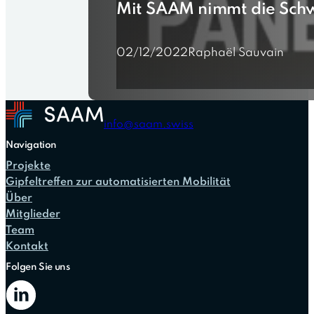
Mit SAAM nimmt die Schw
02/12/2022
Raphaël Sauvain
info@saam.swiss
Navigation
Projekte
Gipfeltreffen zur automatisierten Mobilität
Über
Mitglieder
Team
Kontakt
Folgen Sie uns