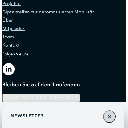
Projekte
Gipfeltreffen zur automatisierten Mobilität
Über
Mitglieder
Team
Kontakt
Folgen Sie uns
Bleiben Sie auf dem Laufenden.
SAAMs Vierteljährliche Newsletter
NEWSLETTER