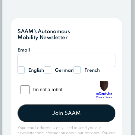
SAAM's Autonomous
Mobility Newsletter
Email
English
German
French
Join SAAM
Your email address is only used to send you our
newsletter and information about our activities. You can