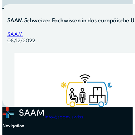
SAAM Schweizer Fachwissen in das europäische U
SAAM
08/12/2022
info@saam.swiss
Navigation