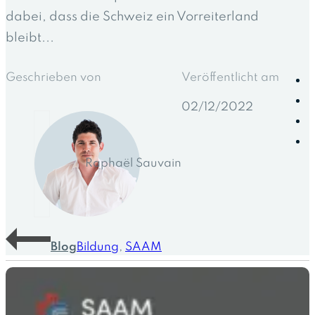
dabei, dass die Schweiz ein Vorreiterland
bleibt...
Geschrieben von
Veröffentlicht am
02/12/2022
Raphaël Sauvain
Blog
Bildung
,
SAAM