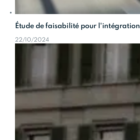
Étude de faisabilité pour l'intégrati
22/10/2024