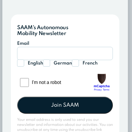
SAAM's Autonomous
Mobility Newsletter
Email
English
German
French
Join SAAM
Your email address is only used to send you our
newsletter and information about our activities. You can
unsubscribe at any time using the unsubscribe link