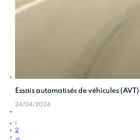
Essais automatisés de véhicules (AVT)
24/04/2024
1
2
→