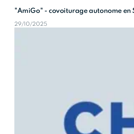
"AmiGo" - covoiturage autonome en S
29/10/2025