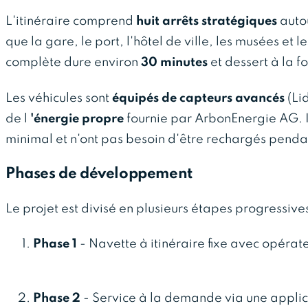
L'itinéraire comprend
huit arrêts stratégiques
autou
que la gare, le port, l'hôtel de ville, les musées et
complète dure environ
30 minutes
et dessert à la fo
Les véhicules sont
équipés de capteurs avancés
(Li
de l
'énergie propre
fournie par ArbonEnergie AG. Il
minimal et n'ont pas besoin d'être rechargés penda
Phases de développement
Le projet est divisé en plusieurs étapes progressives
Phase 1
- Navette à itinéraire fixe avec opérat
Phase 2
- Service à la demande via une applic