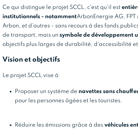
Ce qui distingue le projet SCCL, c'est qu'il est
entièr
institutionnels - notamment
ArbonEnergie AG, FPT 
Arbon, et d'autres - sans recours à des fonds publics
de transport, mais un
symbole de développement ur
objectifs plus larges de durabilité, d'accessibilité
Vision et objectifs
Le projet SCCL vise à
Proposer un système de
navettes sans chauffe
pour les personnes âgées et les touristes.
Réduire les émissions grâce à des
véhicules en