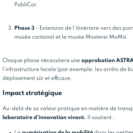
PubliCar.
Phase 3
- Extension de l'itinéraire vers des poin
musée cantonal et le musée Mosterei MoMö.
Chaque phase nécessitera une
approbation ASTR
l'infrastructure locale (par exemple, les arrêts de 
déploiement sûr et efficace.
Impact stratégique
Au-delà de sa valeur pratique en matière de transp
laboratoire d'innovation vivant.
Il soutient :
La
numérisation de la mobilité
dans les petite