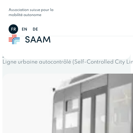
Association suisse pour la
mobilité autonome
FR
EN
DE
← Tous les projets
Ligne urbaine autocontrôlé (Self-Controlled City L