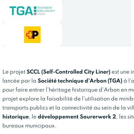
Le projet
SCCL (Self-Controlled City Liner)
est une i
lancée par la
Société technique d'Arbon (TGA)
à l'
pour faire entrer l'héritage historique d'Arbon en m
projet explore la faisabilité de l'utilisation de mi
transports publics et la connectivité au sein de la vil
historique
, le
développement Saurerwerk 2
, les s
bureaux municipaux.