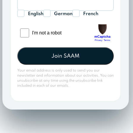
English
German
French
Join SAAM
Your email address is only used to send you our
newsletter and information about our activities. You can
unsubscribe at any time using the unsubscribe link
included in each of our emails.