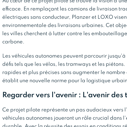
Au cœur de ce projet pilote se trouve la vision d'une
efficace. En remplaçant les camions de livraison tra
électriques sans conducteur, Planzer et LOXO visen
environnementale des livraisons urbaines. Cet objec
les villes cherchent à lutter contre les embouteillag
carbone.
Les véhicules autonomes peuvent parcourir jusqu'à 
défis tels que les vélos, les tramways et les piétons
rapides et plus précises sans augmenter le nombre d
établit une nouvelle norme pour la logistique urbai
Regarder vers l'avenir : L'avenir des 
Ce projet pilote représente un pas audacieux vers l'
véhicules autonomes joueront un rôle crucial dans l
durable. Avec la réussite des essais en conditions ré