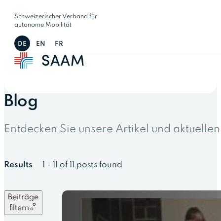
Schweizerischer Verband für
autonome Mobilität
DE
EN
FR
Blog
Entdecken Sie unsere Artikel und aktuelle
Results
1 - 11 of 11 posts found
Beiträge
filtern