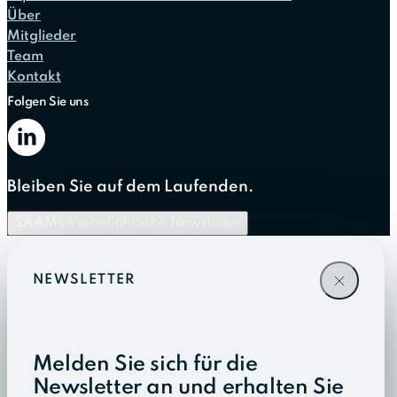
Über
Mitglieder
Team
Kontakt
Folgen Sie uns
Bleiben Sie auf dem Laufenden.
SAAMs Vierteljährliche Newsletter
NEWSLETTER
Melden Sie sich für die
Newsletter an und erhalten Sie