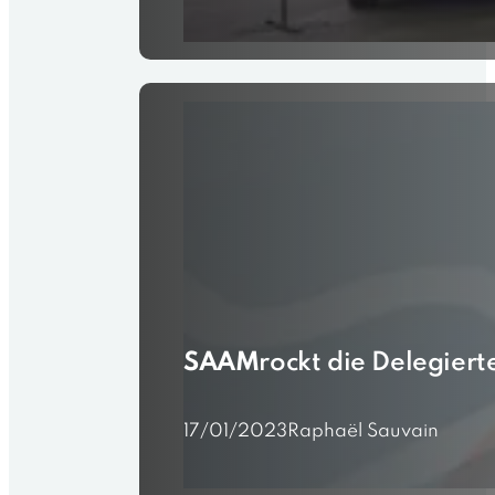
SAAM
rockt die Delegie
17/01/2023
Raphaël Sauvain