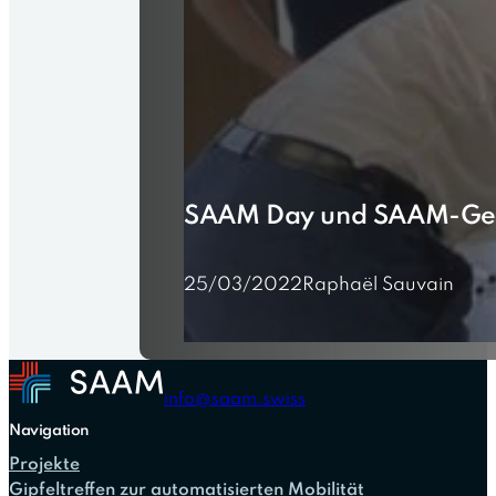
SAAM Day und SAAM-Ge
25/03/2022
Raphaël Sauvain
info@saam.swiss
Navigation
Projekte
Gipfeltreffen zur automatisierten Mobilität