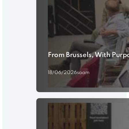
From Brussels, With Purp
18/06/2026
saam