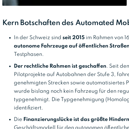
Kern Botschaften des Automated Mob
In der Schweiz sind
seit 2015
im Rahmen von 16
autonome Fahrzeuge auf öffentlichen Straßen
Testphasen.
Der rechtliche Rahmen ist geschaffen
. Seit de
Pilotprojekte auf Autobahnen der Stufe 3, fahre
genehmigten Strecken sowie automatisiertes Pa
wurde bislang noch kein Fahrzeug für den regul
typgenehmigt. Die Typgenehmigung (Homologa
identifiziert.
Die
Finanzierungslücke ist das größte Hindern
Geschäftsmodell für den autonomen öffentlich