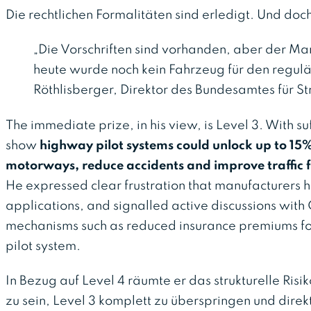
Die rechtlichen Formalitäten sind erledigt. Und doc
„Die Vorschriften sind vorhanden, aber der Markt
heute wurde noch kein Fahrzeug für den regulä
Röthlisberger, Direktor des Bundesamtes für S
The immediate prize, in his view, is Level 3. With su
show
highway pilot systems could unlock up to 15%
motorways, reduce accidents and improve traffic 
He expressed clear frustration that manufacturers 
applications, and signalled active discussions with
mechanisms such as reduced insurance premiums fo
pilot system.
In Bezug auf Level 4 räumte er das strukturelle Risi
zu sein, Level 3 komplett zu überspringen und direk