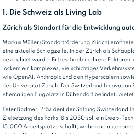
1. Die Schweiz als Living Lab
Zürich als Standort für die Entwicklung a
Markus Müller (Standortförderung Zürich) eröffnet
eine aktuelle Schlagzeile, in der Zürich als Schaup
bezeichnet wurde. Er beschrieb mehrere Faktoren,
locken: ein komplexes, vielschichtiges Verkehrssy
wie OpenAI, Anthropic und den Hyperscalern sowie
der Universität Zürich. Der Switzerland Innovation 
ehemaligen Flugplatz in Dübendorf befindet, bietet
Peter Bodmer, Präsident der Stiftung Switzerland I
Zielsetzung des Parks: Bis 2050 soll ein Deep-Tec
15.000 Arbeitsplätze schafft, wobei die autonom