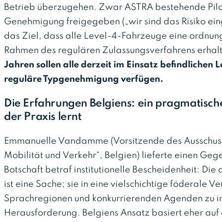
Betrieb überzugehen. Zwar ASTRA bestehende Pilot
Genehmigung freigegeben („wir sind das Risiko einge
das Ziel, dass alle Level-4-Fahrzeuge eine ord
Rahmen des regulären Zulassungsverfahrens erhalt
Jahren sollen alle derzeit im Einsatz befindlichen
reguläre Typgenehmigung verfügen.
Die Erfahrungen Belgiens: ein pragmatisch
der Praxis lernt
Emmanuelle Vandamme (Vorsitzende des Ausschusse
Mobilität und Verkehr“, Belgien) lieferte einen Gege
Botschaft betraf institutionelle Bescheidenheit: Di
ist eine Sache; sie in eine vielschichtige föderale 
Sprachregionen und konkurrierenden Agenden zu int
Herausforderung. Belgiens Ansatz basiert eher auf