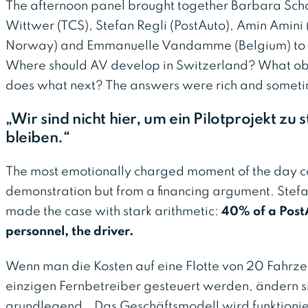
The afternoon panel brought together Barbara Schaf
Wittwer (TCS), Stefan Regli (PostAuto), Amin Amin
Norway) and Emmanuelle Vandamme (Belgium) to ad
Where should AV develop in Switzerland? What o
does what next? The answers were rich and someti
„Wir sind nicht hier, um ein Pilotprojekt zu 
bleiben.“
The most emotionally charged moment of the day c
demonstration but from a financing argument. Stefa
made the case with stark arithmetic:
40% of a PostA
personnel, the driver.
Wenn man die Kosten auf eine Flotte von 20 Fahrz
einzigen Fernbetreiber gesteuert werden, ändern si
grundlegend. „Das Geschäftsmodell wird funktionie