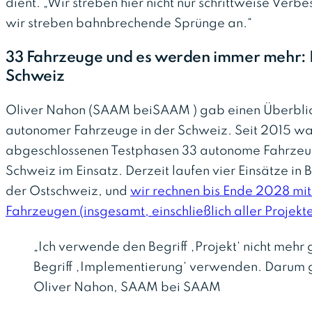
dient. „Wir streben hier nicht nur schrittweise Verb
wir streben bahnbrechende Sprünge an.“
33 Fahrzeuge und es werden immer mehr: Di
Schweiz
Oliver Nahon (SAAM beiSAAM ) gab einen Überblick
autonomer Fahrzeuge in der Schweiz. Seit 2015 w
abgeschlossenen Testphasen 33 autonome Fahrzeuge 
Schweiz im Einsatz. Derzeit laufen vier Einsätze in 
der Ostschweiz, und
wir rechnen bis Ende 2028 mi
Fahrzeugen (insgesamt, einschließlich aller Projekt
„Ich verwende den Begriff ‚Projekt‘ nicht mehr 
Begriff ‚Implementierung‘ verwenden. Darum ge
Oliver Nahon, SAAM bei SAAM