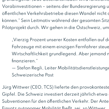
Vorabinvestitionen – seitens der Bundesregierung 
öffentlichen Verkehrsbetriebe diesen Wandel nicht a
können.“ Sein Leitmotiv während der gesamten Sitz
Pilotprojekt durch. Wir gehen in die Ostschweiz, um
„Vierzig Prozent unserer Kosten entfallen auf 
Fahrzeuge mit einem einzigen Fernfahrer steue
Wirtschaftlichkeit grundlegend. Aber jemand
finanzieren.“
— Stefan Regli, Leiter Mobilitätsdienstleistung
Schweizerische Post
Jürg Wittwer (CEO, TCS) lieferte den provokanteste
Gipfel. Die Schweiz investiert derzeit jährlich etwa 
Subventionen für den öffentlichen Verkehr. Der Ante
Einsatz autonomer Mobilität fließt, sei, so Wittwer,