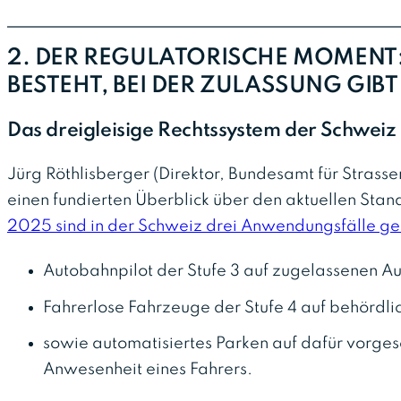
2. DER REGULATORISCHE MOMENT
BESTEHT, BEI DER ZULASSUNG GIB
Das dreigleisige Rechtssystem der Schweiz
Jürg Röthlisberger (Direktor, Bundesamt für Strass
einen fundierten Überblick über den aktuellen Sta
2025 sind in der Schweiz drei Anwendungsfälle ges
Autobahnpilot der Stufe 3 auf zugelassenen A
Fahrerlose Fahrzeuge der Stufe 4 auf behördl
sowie automatisiertes Parken auf dafür vorge
Anwesenheit eines Fahrers.