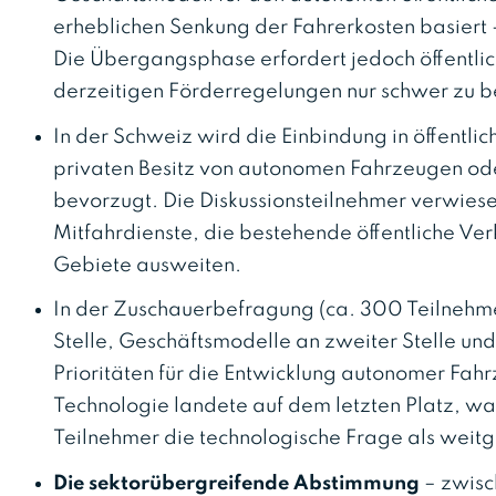
erheblichen Senkung der Fahrerkosten basiert 
Die Übergangsphase erfordert jedoch öffentlic
derzeitigen Förderregelungen nur schwer zu be
In der Schweiz wird die Einbindung in öffentl
privaten Besitz von autonomen Fahrzeugen ode
bevorzugt. Die Diskussionsteilnehmer verwiese
Mitfahrdienste, die bestehende öffentliche Ver
Gebiete ausweiten.
In der Zuschauerbefragung (ca. 300 Teilnehme
Stelle, Geschäftsmodelle an zweiter Stelle und 
Prioritäten für die Entwicklung autonomer Fah
Technologie landete auf dem letzten Platz, wa
Teilnehmer die technologische Frage als weit
Die sektorübergreifende Abstimmung
– zwisc