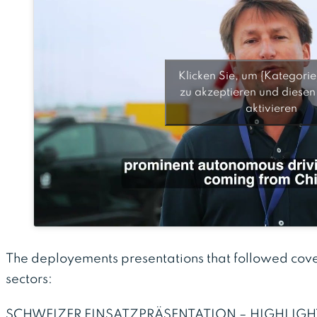
Klicken Sie, um {Kategorie
zu akzeptieren und diesen 
aktivieren
The deployements presentations that followed cove
sectors:
SCHWEIZER EINSATZPRÄSENTATION – HIGHLIGH