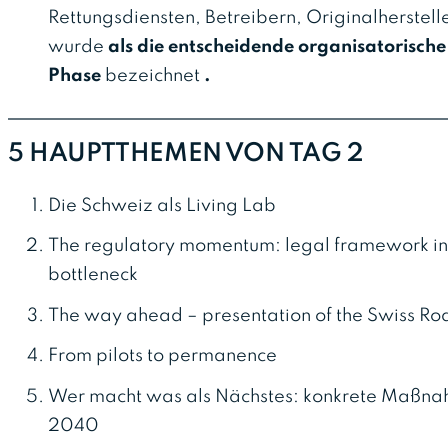
Rettungsdiensten, Betreibern, Originalherstel
wurde
als die entscheidende organisatorisch
Phase
bezeichnet
.
5 HAUPTTHEMEN VON TAG 2
Die Schweiz als Living Lab
The regulatory momentum: legal framework in p
bottleneck
The way ahead – presentation of the Swiss 
From pilots to permanence
Wer macht was als Nächstes: konkrete Maßnah
2040