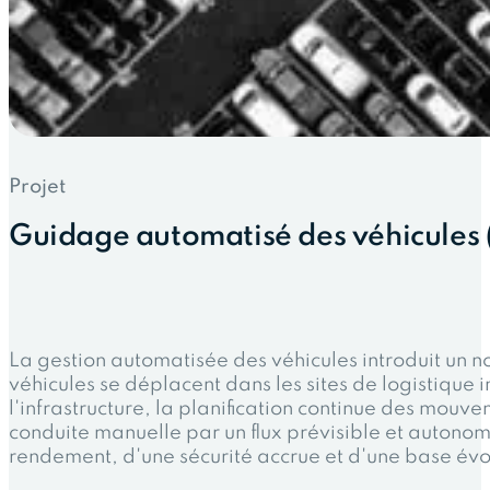
Projet
Guidage automatisé des véhicules
La gestion automatisée des véhicules introduit un 
véhicules se déplacent dans les sites de logistique
l'infrastructure, la planification continue des mouve
conduite manuelle par un flux prévisible et autonom
rendement, d'une sécurité accrue et d'une base évo