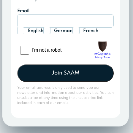
Email
English
German
French
Join SAAM
Your email address is only used to send you our
newsletter and information about our activities. You can
unsubscribe at any time using the unsubscribe link
included in each of our emails.