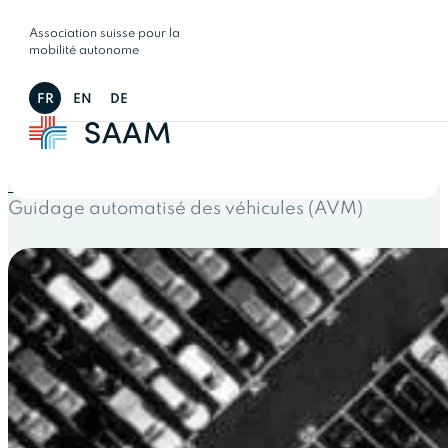
Association suisse pour la
mobilité autonome
FR
EN
DE
← Tous les projets
Guidage automatisé des véhicules (AVM)