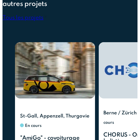
autres projets
Tous les projets
Berne / Zürich
St-Gall, Appenzell, Thurgovie
cours
En cours
CHORUS - Orc
"AmiGo" - covoiturage