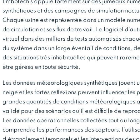
Embotech s'appuie fortement sur des jumeaux numé
synthétiques et des campagnes de simulation nocturn
Chaque usine est représentée dans un modèle numér
de circulation et ses flux de travail. Le logiciel d'
virtuel dans des milliers de tests automatisés chaq
du système dans un large éventail de conditions, dep
des situations très inhabituelles qui peuvent rarem
être gérées en toute sécurité.
Les données météorologiques synthétiques jouent un 
neige et les fortes réflexions peuvent influencer le
grandes quantités de conditions météorologiques arti
validé pour des scénarios qu'il est difficile de repr
Les données opérationnelles collectées tout au lon
comprendre les performances des capteurs, l'utilisat
d'étranglement temporels et les interventions des