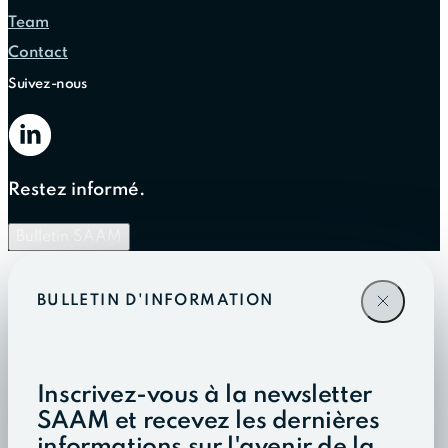
Team
Contact
Suivez-nous
Restez informé.
Bulletin SAAM
BULLETIN D'INFORMATION
Inscrivez-vous à la newsletter
SAAM et recevez les dernières
informations sur l'avenir de la